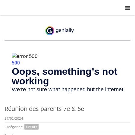
-
Réunion des parents 7e & 6e
27/02/2024
Catégories:
Events