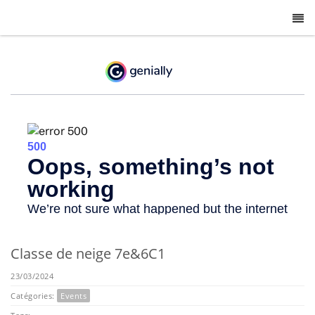
-
Classe de neige 7e&6C1
23/03/2024
Catégories:
Events