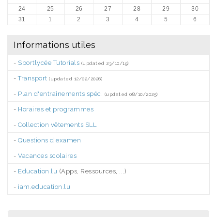
24
25
26
27
28
29
30
31
1
2
3
4
5
6
Informations utiles
-
Sportlycée Tutorials
(updated 23/10/19)
-
Transport
(updated 12/02/2026)
-
Plan d'entraînements spéc.
(updated 08/10/2025)
-
Horaires et programmes
-
Collection vêtements SLL
-
Questions d'examen
-
Vacances scolaires
-
Education.lu
(Apps, Ressources, ...)
-
iam.education.lu
.