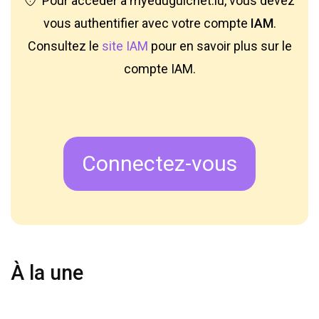
Pour accéder à myeduguichet.lu, vous devez
vous authentifier avec votre compte
IAM
.
Consultez le
site IAM
pour en savoir plus sur le
compte IAM.
Connectez-vous
À la une