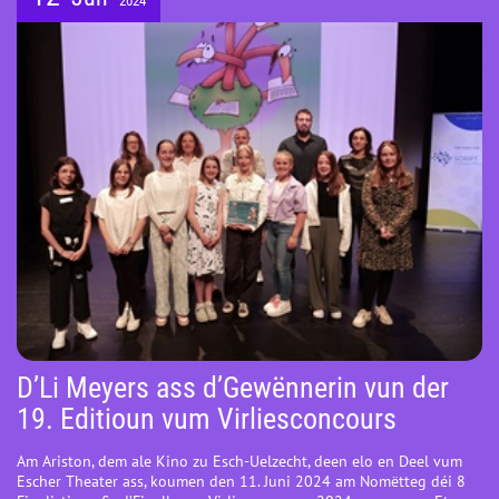
2024
D’Li Meyers ass d’Gewënnerin vun der
19. Editioun vum Virliesconcours
Am Ariston, dem ale Kino zu Esch-Uelzecht, deen elo en Deel vum
Escher Theater ass, koumen den 11. Juni 2024 am Nomëtteg déi 8