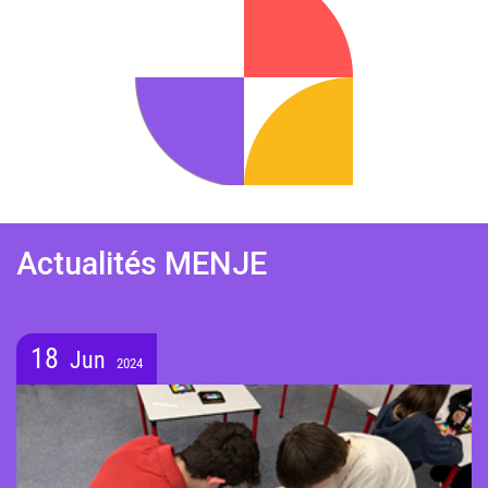
Actualités MENJE
18
Jun
2024