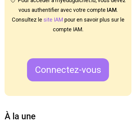
Pour accéder à myeduguichet.lu, vous devez
vous authentifier avec votre compte
IAM
.
Consultez le
site IAM
pour en savoir plus sur le
compte IAM.
Connectez-vous
À la une