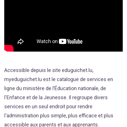
Accessible depuis le site eduguichet.lu,
myeduguichet.lu est le catalogue de services en
ligne du ministère de l’Éducation nationale, de
l'Enfance et de la Jeunesse. Il regroupe divers
services en un seul endroit pour rendre
l'administration plus simple, plus efficace et plus
accessible aux parents et aux apprenants.