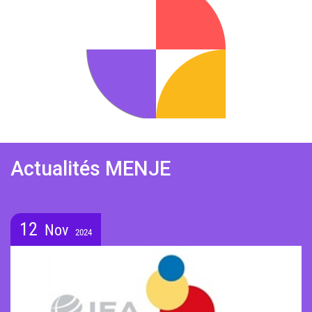
Actualités MENJE
12
Nov
2024