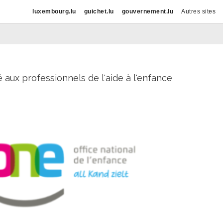
luxembourg.lu
guichet.lu
gouvernement.lu
Autres sites
é aux professionnels de l'aide à l'enfance