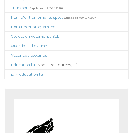
-
Transport
(updated 12/02/2026)
-
Plan d'entraînements spéc.
(updated 08/10/2025)
-
Horaires et programmes
-
Collection vêtements SLL
-
Questions d'examen
-
Vacances scolaires
-
Education.lu
(Apps, Ressources, ...)
-
iam.education.lu
.