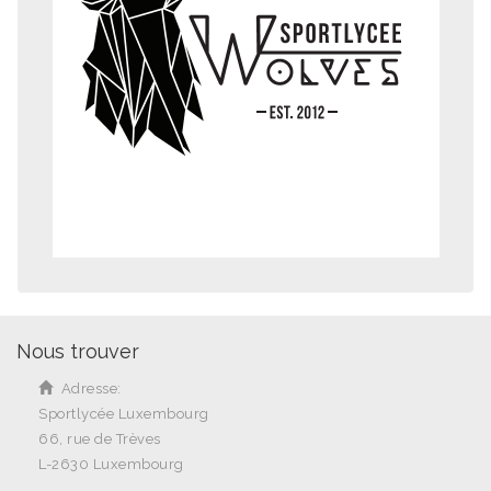
Nous trouver
Adresse:
Sportlycée Luxembourg
66, rue de Trèves
L-2630 Luxembourg