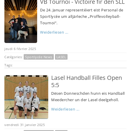
VB Tournoi - Victoire fir den SLL
De 24. Januar representéiert eist Personal de
Sportlycée um alljärleche „Proffevolleyball-
Tournoi“.
Weiderliesen ...
jeudi 6 février 2025
Catégories:
Sportlycée News
LASEL
Tags:
Lasel Handball Filles Open
5:5
Dësen Donneschden hunn eis Handball
Meedercher un der Lasel deelgeholl.
Weiderliesen ...
vendredi 31 janvier 2025