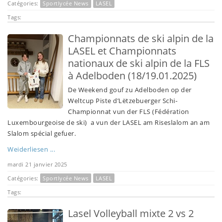
Catégories:
Sportlycée News
LASEL
Tags:
Championnats de ski alpin de la
LASEL et Championnats
nationaux de ski alpin de la FLS
à Adelboden (18/19.01.2025)
De Weekend gouf zu Adelboden op der
Weltcup Piste d’Lëtzebuerger Schi-
Championnat vun der FLS (Fédération
Luxembourgeoise de ski) a vun der LASEL am Riseslalom an am
Slalom spécial gefuer.
Weiderliesen ...
mardi 21 janvier 2025
Catégories:
Sportlycée News
LASEL
Tags:
Lasel Volleyball mixte 2 vs 2