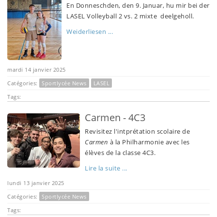
En Donneschden, den 9. Januar, hu mir bei der
LASEL Volleyball 2 vs. 2 mixte deelgeholl.
Weiderliesen ...
mardi 14 janvier 2025
Catégories:
Sportlycée News
LASEL
Tags:
Carmen - 4C3
Revisitez l'intprétation scolaire de
Carmen
à la Philharmonie avec les
élèves de la classe 4C3.
Lire la suite ...
lundi 13 janvier 2025
Catégories:
Sportlycée News
Tags: