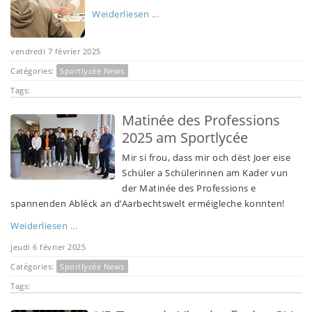
Weiderliesen ...
vendredi 7 février 2025
Catégories:
Sportlycée News
Tags:
Matinée des Professions
2025 am Sportlycée
Mir si frou, dass mir och dëst Joer eise
Schüler a Schülerinnen am Kader vun
der Matinée des Professions e
spannenden Abléck an d’Aarbechtswelt erméigleche konnten!
Weiderliesen ...
jeudi 6 février 2025
Catégories:
Sportlycée News
Tags: