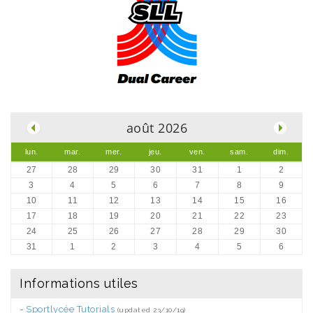
.
août 2026
lun.
mar.
mer.
jeu.
ven.
sam.
dim.
27
28
29
30
31
1
2
3
4
5
6
7
8
9
10
11
12
13
14
15
16
17
18
19
20
21
22
23
24
25
26
27
28
29
30
31
1
2
3
4
5
6
Informations utiles
-
Sportlycée Tutorials
(updated 23/10/19)