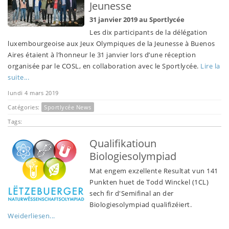
Jeunesse
31 janvier 2019 au Sportlycée
Les dix participants de la délégation
luxembourgeoise aux Jeux Olympiques de la Jeunesse à Buenos
Aires étaient à l’honneur le 31 janvier lors d’une réception
organisée par le COSL, en collaboration avec le Sportlycée.
Lire la
suite...
lundi 4 mars 2019
Catégories:
Sportlycée News
Tags:
Qualifikatioun
Biologiesolympiad
Mat engem exzellente Resultat vun 141
Punkten huet de Todd Winckel (1CL)
sech fir d'Semifinal an der
Biologiesolympiad qualifizéiert.
Weiderliesen...