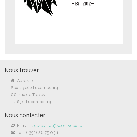
Nous trouver
Adresse:
Sportlycée Luxembourg
66, rue de Trèves
L-2630 Luxembourg
Nous contacter
E-mail:
secretariat@sportlycee.lu
Tél.: (+352) 26 75 05 1