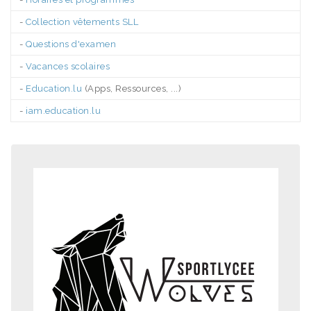
-
Collection vêtements SLL
-
Questions d'examen
-
Vacances scolaires
-
Education.lu
(Apps, Ressources, ...)
-
iam.education.lu
.