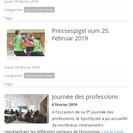
jeudi 28 février 2019
Catégories:
Sportlycée News
Tags:
Pressespigel vum 25.
Februar 2019
mardi 26 février 2019
Catégories:
Sportlycée News
Tags:
Journée des professions
6 février 2019
e
A l’occasion de sa 5
journée des
professions, le Sportlycée a pu accueillir
de nombreux intervenants
représentant les différents secteurs de l’économie.
Lire la suite...