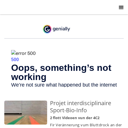
-
Projet interdisciplinaire
Sport-Bio-Info
2 flott Videoen vun der 4C2
Fir Verännerung vum Bluttdrock an der