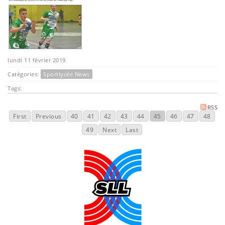
lundi 11 février 2019
Catégories:
Sportlycée News
Tags:
RSS
First
Previous
40
41
42
43
44
45
46
47
48
49
Next
Last