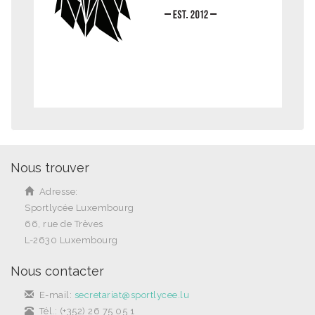
Nous trouver
Adresse:
Sportlycée Luxembourg
66, rue de Trèves
L-2630 Luxembourg
Nous contacter
E-mail:
secretariat@sportlycee.lu
Tél.: (+352) 26 75 05 1