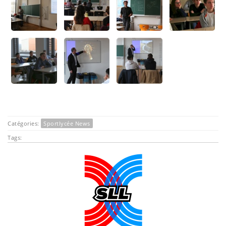
Catégories:
Sportlycée News
Tags: