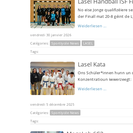
Lasel Handball ISF Fi
No eise Jonge qualifizéiere 
der Finall mat 20-8 géint de
Weiderliesen ...
vendredi 30 janvier 2026
Catégories:
Sportlycée News
LASEL
Tags:
Lasel Kata
Ons Schüler*innen hunn un d
Konzentratioun iwwerzeegt:
Weiderliesen ...
vendredi 5 décembre 2025
Catégories:
Sportlycée News
Tags: