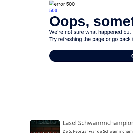
-
Lasel Schwammchampio
De 5. Februar war de Schwammcham