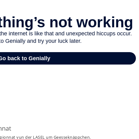
nnat
pionnat vun der LASEL um Geesseknäppchen.