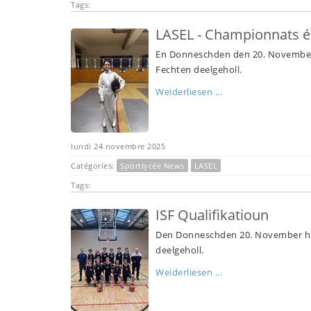
Tags:
LASEL - Championnats 
En Donneschden den 20. November
Fechten deelgeholl.
Weiderliesen ...
lundi 24 novembre 2025
Catégories:
Sportlycée News
LASEL
Tags:
ISF Qualifikatioun
Den Donneschden 20. November huet
deelgeholl.
Weiderliesen ...