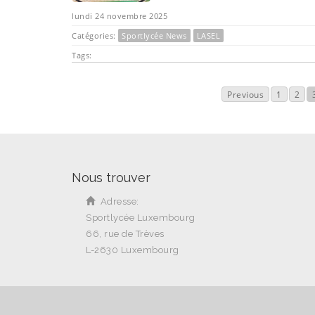
lundi 24 novembre 2025
Catégories:
Sportlycée News
LASEL
Tags:
Previous
1
2
Nous trouver
Adresse:
Sportlycée Luxembourg
66, rue de Trèves
L-2630 Luxembourg