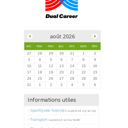
.
août 2026
lun.
mar.
mer.
jeu.
ven.
sam.
dim.
27
28
29
30
31
1
2
3
4
5
6
7
8
9
10
11
12
13
14
15
16
17
18
19
20
21
22
23
24
25
26
27
28
29
30
31
1
2
3
4
5
6
Informations utiles
-
Sportlycée Tutorials
(updated 23/10/19)
-
Transport
(updated 12/02/2026)