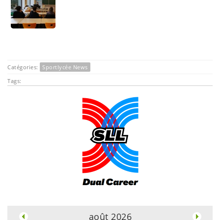
Catégories:
Sportlycée News
Tags:
.
août 2026