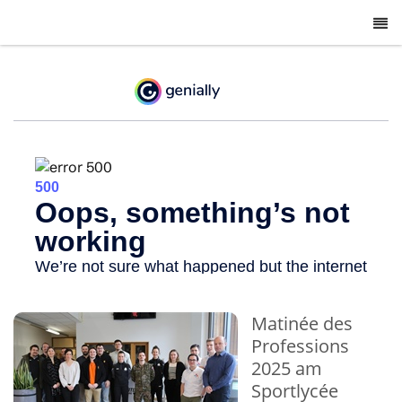
-
Matinée des
Professions
2025 am
Sportlycée