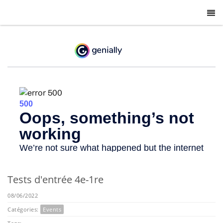
-
Tests d'entrée 4e-1re
08/06/2022
Catégories:
Events