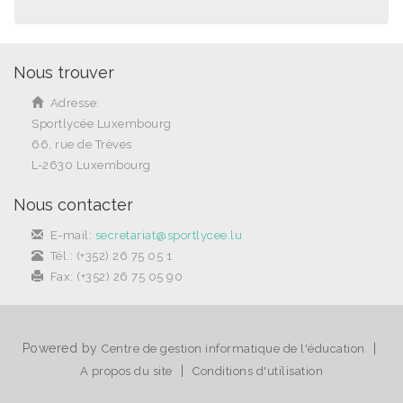
Nous trouver
Adresse:
Sportlycée Luxembourg
66, rue de Trèves
L-2630 Luxembourg
Nous contacter
E-mail:
secretariat@sportlycee.lu
Tél.: (+352) 26 75 05 1
Fax: (+352) 26 75 05 90
Powered by
|
Centre de gestion informatique de l'éducation
|
A propos du site
Conditions d'utilisation