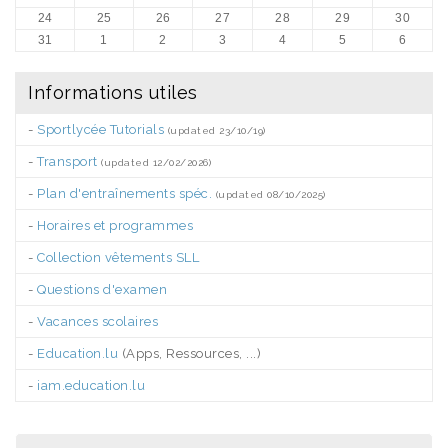
24
25
26
27
28
29
30
31
1
2
3
4
5
6
Informations utiles
-
Sportlycée Tutorials
(updated 23/10/19)
-
Transport
(updated 12/02/2026)
-
Plan d'entraînements spéc.
(updated 08/10/2025)
-
Horaires et programmes
-
Collection vêtements SLL
-
Questions d'examen
-
Vacances scolaires
-
Education.lu
(Apps, Ressources, ...)
-
iam.education.lu
.