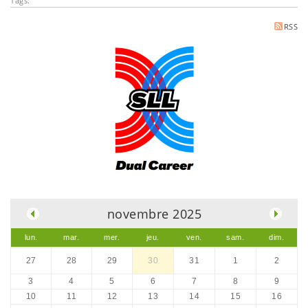
Tags:
RSS
.
novembre 2025
lun.
mar.
mer.
jeu.
ven.
sam.
dim.
27
28
29
30
31
1
2
3
4
5
6
7
8
9
10
11
12
13
14
15
16