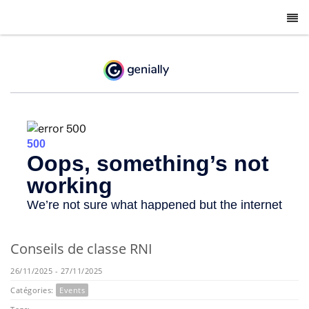
-
Conseils de classe RNI
26/11/2025 - 27/11/2025
Catégories:
Events