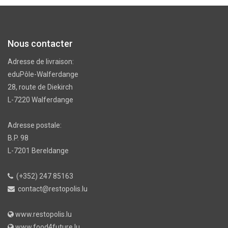
Nous contacter
Adresse de livraison:
eduPôle-Walferdange
28, route de Diekirch
L-7220 Walferdange
Adresse postale:
B.P. 98
L-7201 Bereldange
(+352) 247 85163
contact@restopolis.lu
www.restopolis.lu
www.food4future.lu