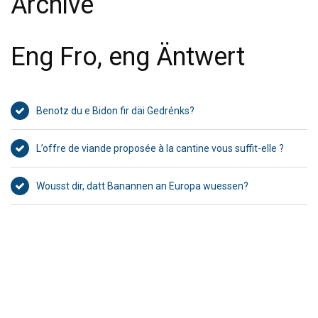
Archive
Eng Fro, eng Äntwert
Benotz du e Bidon fir däi Gedrénks?
L’offre de viande proposée à la cantine vous suffit-elle ?
Wousst dir, datt Banannen an Europa wuessen?