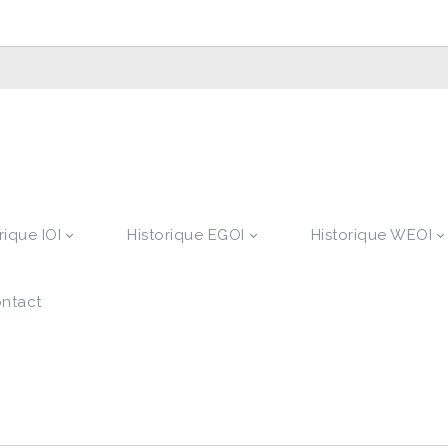
rique IOI
Historique EGOI
Historique WEOI
ntact