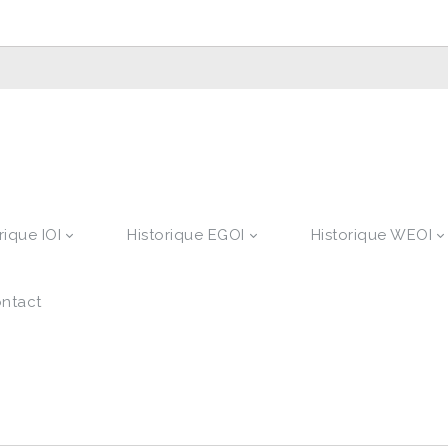
rique IOI
Historique EGOI
Historique WEOI
ntact