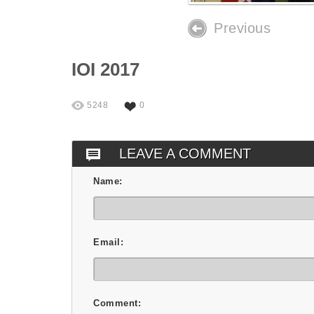
Previous
IOI 2017
5248
0
LEAVE A COMMENT
Name:
Email:
Comment: