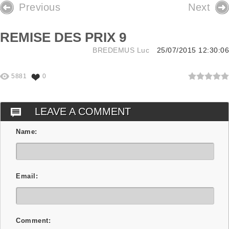
Previous
Next
REMISE DES PRIX 9
BREDEMUS Luc
25/07/2015 12:30:06
5881
0
LEAVE A COMMENT
Name:
Email:
Comment: