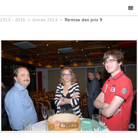
2013 - 2016
Année 2014
Remise des prix 9
Like