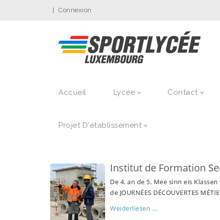
|
Connexion
Accueil
Lycée
Contact
Projet D'établissement
Institut de Formation Se
De 4. an de 5. Mee sinn eis Klasse
de JOURNÉES DÉCOUVERTES MÉTIER
Weiderliesen ...