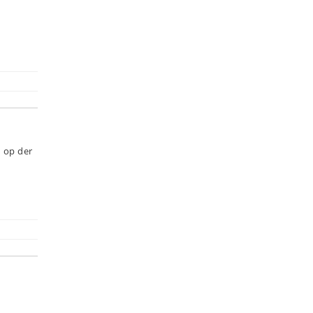
 op der