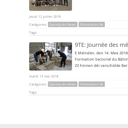
jeudi 12 juillet 2018
Catégories:
Sportlycée News
Orientation 8e
Tags:
9TE: Journée des mé
E Méinden, den 14. Mee 2018 
Formation Sectoriel du Bâti
Zil hinnen déi verschidde B
mardi 15 mai 2018
Catégories:
Sportlycée News
Orientation 9e
Tags: