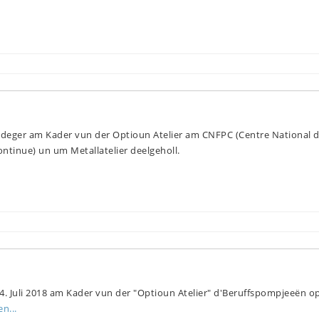
deger am Kader vun der Optioun Atelier am CNFPC (Centre National 
ntinue) un um Metallatelier deelgeholl.
4. Juli 2018 am Kader vun der "Optioun Atelier" d'Beruffspompjeeën o
n...