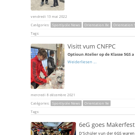
vendredi 13 mai 2022
Catégories:
Sportlycée News
Orientation 8e
Orientation 
Tags:
Visitt vum CNFPC
Optioun Atelier op de Klasse 5GS a
Weiderliesen ...
mercredi 8 décembre 2021
Catégories:
Sportlycée News
Orientation 9e
Tags:
6eG goes Makerfest
D'Schüler vun der 6GS waren