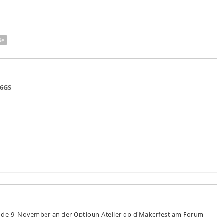
9e
 6GS
 de 9. November an der Optioun Atelier op d'Makerfest am Forum