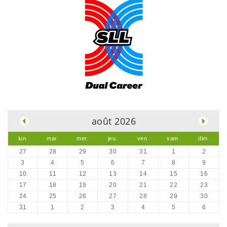
.
août 2026
lun.
mar.
mer.
jeu.
ven.
sam.
dim.
27
28
29
30
31
1
2
3
4
5
6
7
8
9
10
11
12
13
14
15
16
17
18
19
20
21
22
23
24
25
26
27
28
29
30
31
1
2
3
4
5
6