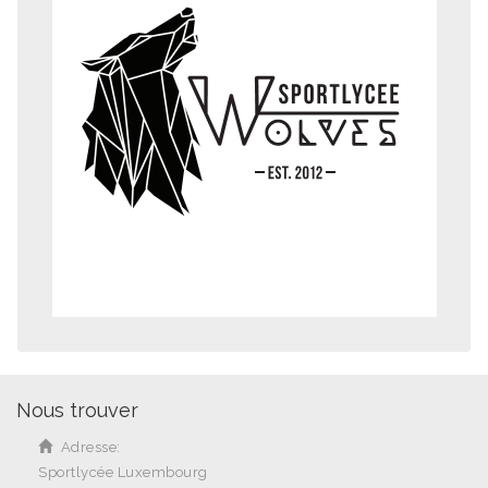
Nous trouver
Adresse:
Sportlycée Luxembourg