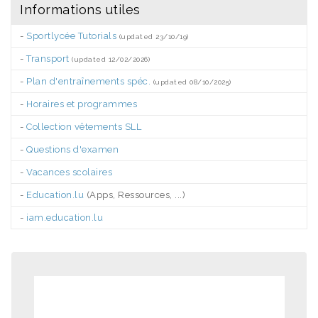
Informations utiles
-
Sportlycée Tutorials
(updated 23/10/19)
-
Transport
(updated 12/02/2026)
-
Plan d'entraînements spéc.
(updated 08/10/2025)
-
Horaires et programmes
-
Collection vêtements SLL
-
Questions d'examen
-
Vacances scolaires
-
Education.lu
(Apps, Ressources, ...)
-
iam.education.lu
.