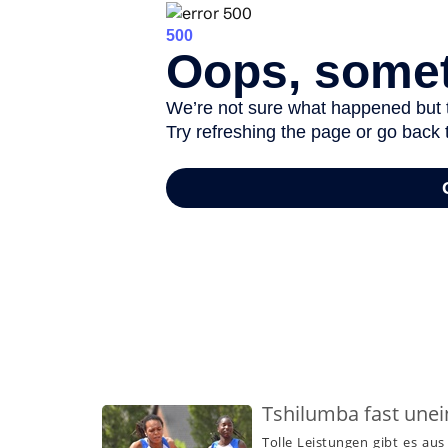
-
Tshilumba fast unei
Tolle Leistungen gibt es au