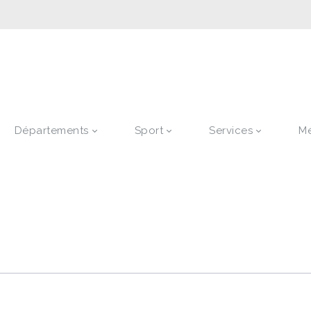
Départements
Sport
Services
M