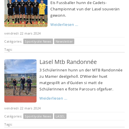
Eis Fussballer hunn de Cadets-
Championnat vun der Lasel souverän
gewonn.
Weiderliesen ...
vendredi 22 mars 2024
Catégories:
Sportlycée News
Newsletter
Tags:
Lasel Mtb Randonnée
3 SchülerInnen hunn un der MTB Randonnée
zu Mamer deelgeholl. D’Wierder huet
matgespillt an d’Guiden si matt de
SchülerInnen e flotte Parcours ofgefuer.
Weiderliesen ...
vendredi 22 mars 2024
Catégories:
Sportlycée News
LASEL
Tags: