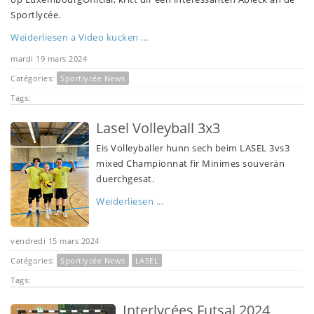
Sportlycée.
Weiderliesen a Video kucken ...
mardi 19 mars 2024
Catégories:
Sportlycée News
Tags:
Lasel Volleyball 3x3
Eis Volleyballer hunn sech beim LASEL 3vs3
mixed Championnat fir Minimes souverän
duerchgesat.
Weiderliesen ...
vendredi 15 mars 2024
Catégories:
Sportlycée News
LASEL
Tags:
Interlycées Futsal 2024