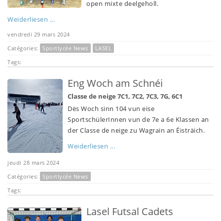
open mixte deelgeholl.
Weiderliesen ...
vendredi 29 mars 2024
Catégories:
Sportlycée News
LASEL
Tags:
Eng Woch am Schnéi
Classe de neige 7C1, 7C2, 7C3, 7G, 6C1
Dës Woch sinn 104 vun eise
SportschülerInnen vun de 7e a 6e Klassen an
der Classe de neige zu Wagrain an Éisträich.
Weiderliesen ...
jeudi 28 mars 2024
Catégories:
Sportlycée News
Tags:
Lasel Futsal Cadets