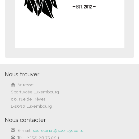
Nous trouver
Adresse:
Sportlycée Luxembourg
66, rue de Trèves
L-2630 Luxembourg
Nous contacter
E-mail:
secretariat@sportlycee.lu
Tél.: (+352) 26 75 05 1