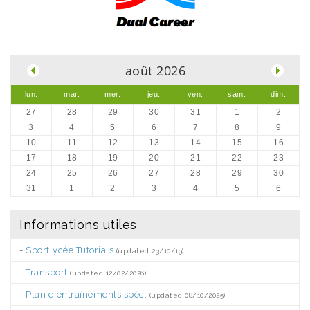
.
août 2026
lun.
mar.
mer.
jeu.
ven.
sam.
dim.
27
28
29
30
31
1
2
3
4
5
6
7
8
9
10
11
12
13
14
15
16
17
18
19
20
21
22
23
24
25
26
27
28
29
30
31
1
2
3
4
5
6
Informations utiles
-
Sportlycée Tutorials
(updated 23/10/19)
-
Transport
(updated 12/02/2026)
-
Plan d'entraînements spéc.
(updated 08/10/2025)