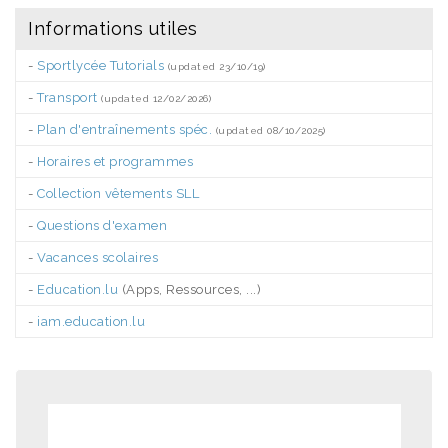
Informations utiles
-
Sportlycée Tutorials
(updated 23/10/19)
-
Transport
(updated 12/02/2026)
-
Plan d'entraînements spéc.
(updated 08/10/2025)
-
Horaires et programmes
-
Collection vêtements SLL
-
Questions d'examen
-
Vacances scolaires
-
Education.lu
(Apps, Ressources, ...)
-
iam.education.lu
.