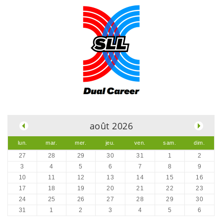
.
août 2026
lun.
mar.
mer.
jeu.
ven.
sam.
dim.
27
28
29
30
31
1
2
3
4
5
6
7
8
9
10
11
12
13
14
15
16
17
18
19
20
21
22
23
24
25
26
27
28
29
30
31
1
2
3
4
5
6