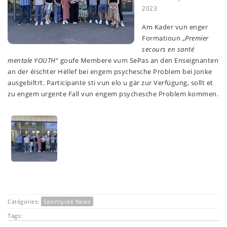
2023
Am Kader vun enger
Formatioun „
Premier
secours en santé
mentale YOUTH
“ goufe Membere vum SePas an den Enseignanten
an der éischter Hëllef bei engem psychesche Problem bei Jonke
ausgebiltrt. Participante sti vun elo u gär zur Verfügung, sollt et
zu engem urgente Fall vun engem psychesche Problem kommen.
Catégories:
Sportlycée News
Tags: