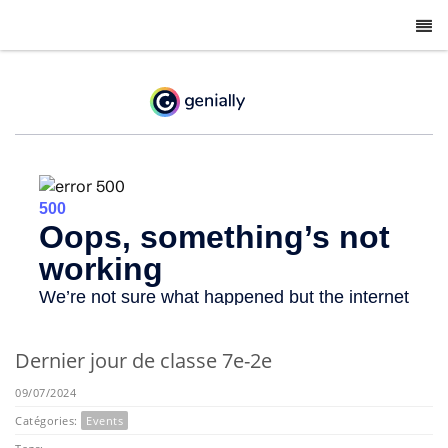
-
Dernier jour de classe 7e-2e
09/07/2024
Catégories:
Events