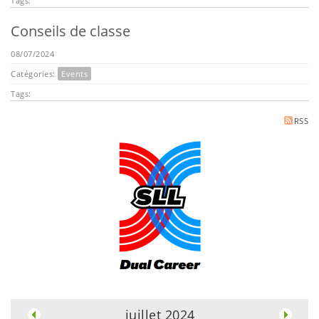
Tags:
Conseils de classe
08/07/2024
Catégories:
Events
Tags:
RSS
.
juillet 2024