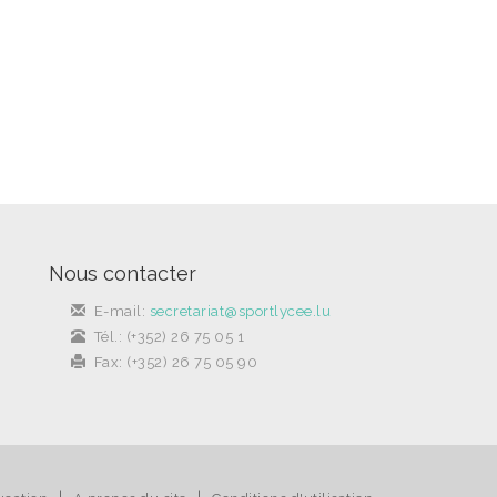
Nous contacter
E-mail:
secretariat@sportlycee.lu
Tél.: (+352) 26 75 05 1
Fax: (+352) 26 75 05 90