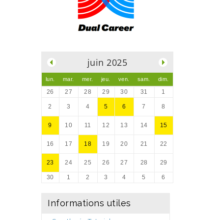
.
juin 2025
lun.
mar.
mer.
jeu.
ven.
sam.
dim.
26
27
28
29
30
31
1
2
3
4
5
6
7
8
9
10
11
12
13
14
15
16
17
18
19
20
21
22
23
24
25
26
27
28
29
30
1
2
3
4
5
6
Informations utiles