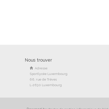
Nous trouver
Adresse:
Sportlycée Luxembourg
66, rue de Trèves
L-2630 Luxembourg