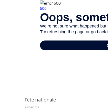
-
Fête nationale
23/06/2025