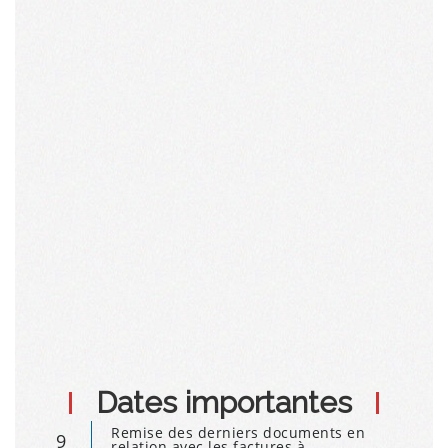
Dates importantes
Remise des derniers documents en
9
relation avec les factures à