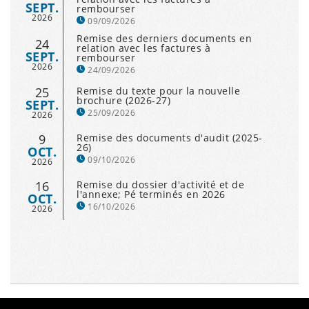
SEPT.
rembourser
2026
09/09/2026
Remise des derniers documents en
24
relation avec les factures à
SEPT.
rembourser
2026
24/09/2026
25
Remise du texte pour la nouvelle
brochure (2026-27)
SEPT.
25/09/2026
2026
9
Remise des documents d'audit (2025-
26)
OCT.
09/10/2026
2026
16
Remise du dossier d'activité et de
l'annexe; Pé terminés en 2026
OCT.
16/10/2026
2026