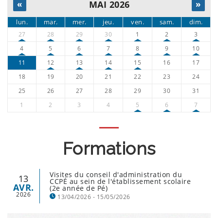
«
MAI 2026
»
lun.
mar.
mer.
jeu.
ven.
sam.
dim.
27
28
29
30
1
2
3
4
5
6
7
8
9
10
11
12
13
14
15
16
17
18
19
20
21
22
23
24
25
26
27
28
29
30
31
1
2
3
4
5
6
7
Formations
Visites du conseil d'administration du
13
CCPÉ au sein de l'établissement scolaire
AVR.
(2e année de Pé)
2026
13/04/2026 - 15/05/2026