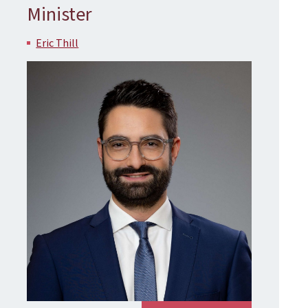
Minister
Eric Thill