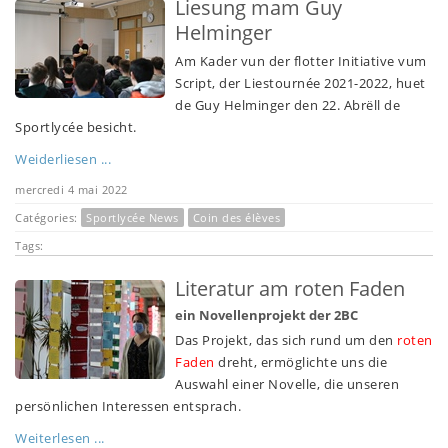
Liesung mam Guy
Helminger
Am Kader vun der flotter Initiative vum
Script, der Liestournée 2021-2022, huet
de Guy Helminger den 22. Abrëll de
Sportlycée besicht.
Weiderliesen ...
mercredi 4 mai 2022
Catégories:
Sportlycée News
Coin des élèves
Tags:
Literatur am roten Faden
ein Novellenprojekt der 2BC
Das Projekt, das sich rund um den
roten
Faden
dreht, ermöglichte uns die
Auswahl einer Novelle, die unseren
persönlichen Interessen entsprach.
Weiterlesen ...