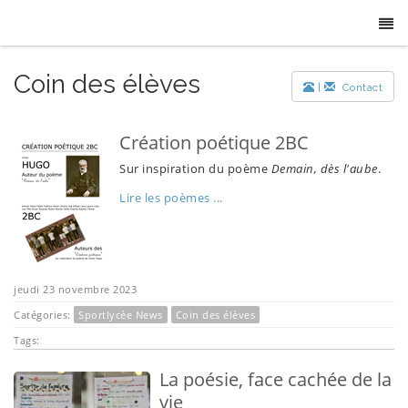
Coin des élèves
|
Contact
Création poétique 2BC
Sur inspiration du poème
Demain, dès l'aube
.
Lire les poèmes ...
jeudi 23 novembre 2023
Catégories:
Sportlycée News
Coin des élèves
Tags:
La poésie, face cachée de la
vie