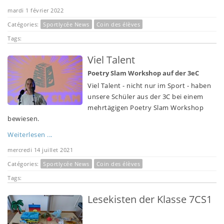
mardi 1 février 2022
Catégories:
Sportlycée News
Coin des élèves
Tags:
Viel Talent
Poetry Slam Workshop auf der 3eC
Viel Talent - nicht nur im Sport - haben
unsere Schüler aus der 3C bei einem
mehrtägigen Poetry Slam Workshop
bewiesen.
Weiterlesen ...
mercredi 14 juillet 2021
Catégories:
Sportlycée News
Coin des élèves
Tags:
Lesekisten der Klasse 7CS1