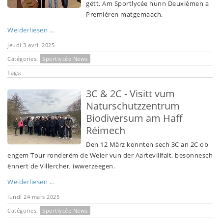
gëtt. Am Sportlycée hunn Deuxièmen a
Premièren matgemaach.
Weiderliesen ...
jeudi 3 avril 2025
Catégories:
Sportlycée News
Tags:
3C & 2C - Visitt vum
Naturschutzzentrum
Biodiversum am Haff
Réimech
Den 12 März konnten sech 3C an 2C ob
engem Tour ronderëm de Weier vun der Aartevillfalt, besonnesch
ënnert de Villercher, iwwerzeegen.
Weiderliesen ...
lundi 24 mars 2025
Catégories:
Sportlycée News