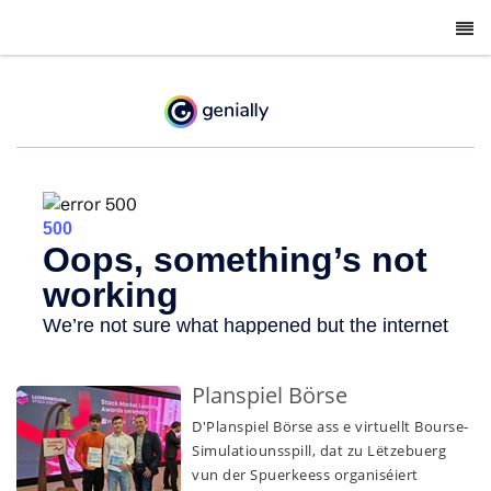
-
Planspiel Börse
D'Planspiel Börse ass e virtuellt Bourse-
Simulatiounsspill, dat zu Lëtzebuerg
vun der Spuerkeess
organiséiert