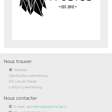
Nous trouver
Adresse:
Sportlycée Luxembourg
66, rue de Trèves
L-2630 Luxembourg
Nous contacter
E-mail:
secretariat@sportlycee.lu