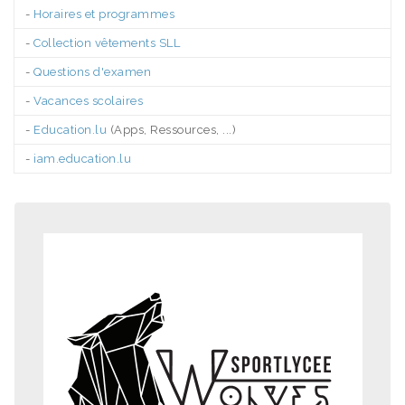
-
Horaires et programmes
-
Collection vêtements SLL
-
Questions d'examen
-
Vacances scolaires
-
Education.lu
(Apps, Ressources, ...)
-
iam.education.lu
.