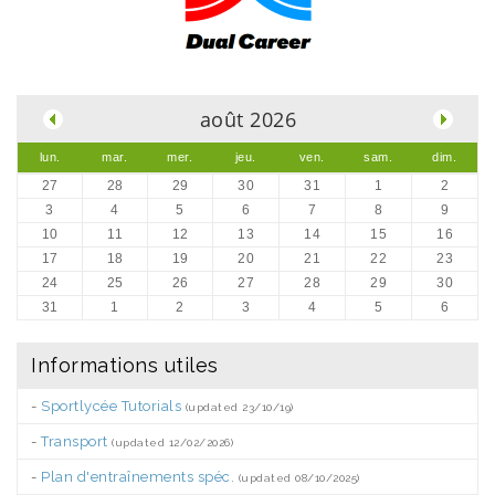
.
août 2026
lun.
mar.
mer.
jeu.
ven.
sam.
dim.
27
28
29
30
31
1
2
3
4
5
6
7
8
9
10
11
12
13
14
15
16
17
18
19
20
21
22
23
24
25
26
27
28
29
30
31
1
2
3
4
5
6
Informations utiles
-
Sportlycée Tutorials
(updated 23/10/19)
-
Transport
(updated 12/02/2026)
-
Plan d'entraînements spéc.
(updated 08/10/2025)