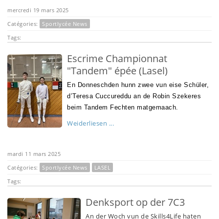
mercredi 19 mars 2025
Catégories:
Sportlycée News
Tags:
Escrime Championnat
"Tandem" épée (Lasel)
En Donneschden hunn zwee vun eise Schüler,
d’Teresa Cuccureddu an de Robin Szekeres
beim Tandem Fechten matgemaach.
Weiderliesen ...
mardi 11 mars 2025
Catégories:
Sportlycée News
LASEL
Tags:
Denksport op der 7C3
An der Woch vun de Skills4Life haten