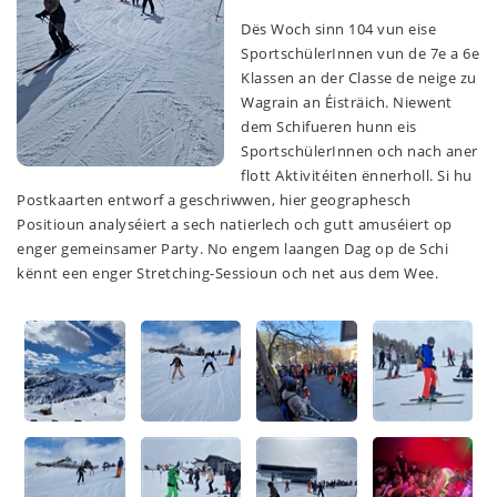
Dës Woch sinn 104 vun eise
SportschülerInnen vun de 7e a 6e
Klassen an der Classe de neige zu
Wagrain an Éisträich. Niewent
dem Schifueren hunn eis
SportschülerInnen och nach aner
flott Aktivitéiten ënnerholl. Si hu
Postkaarten entworf a geschriwwen, hier geographesch
Positioun analyséiert a sech natierlech och gutt amuséiert op
enger gemeinsamer Party. No engem laangen Dag op de Schi
kënnt een enger Stretching-Sessioun och net aus dem Wee.