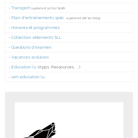
-
Transport
(updated 12/02/2026)
-
Plan d'entraînements spéc.
(updated 08/10/2025)
-
Horaires et programmes
-
Collection vêtements SLL
-
Questions d'examen
-
Vacances scolaires
-
Education.lu
(Apps, Ressources, ...)
-
iam.education.lu
.