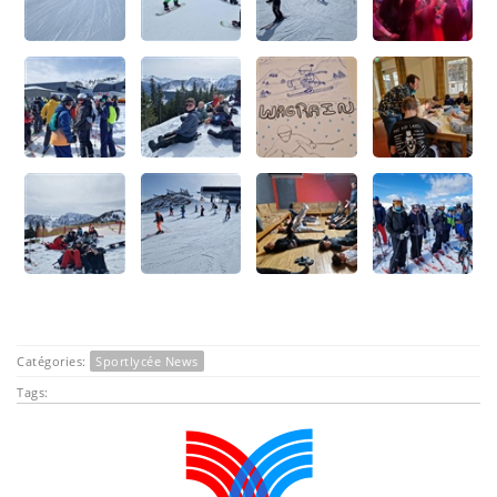
Catégories:
Sportlycée News
Tags: