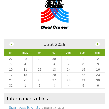
.
août 2026
lun.
mar.
mer.
jeu.
ven.
sam.
dim.
27
28
29
30
31
1
2
3
4
5
6
7
8
9
10
11
12
13
14
15
16
17
18
19
20
21
22
23
24
25
26
27
28
29
30
31
1
2
3
4
5
6
Informations utiles
-
Sportlycée Tutorials
(updated 23/10/19)