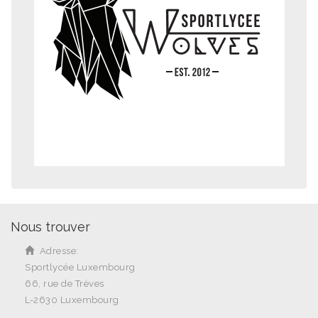
Nous trouver
Adresse:
Sportlycée Luxembourg
66, rue de Trèves
L-2630 Luxembourg