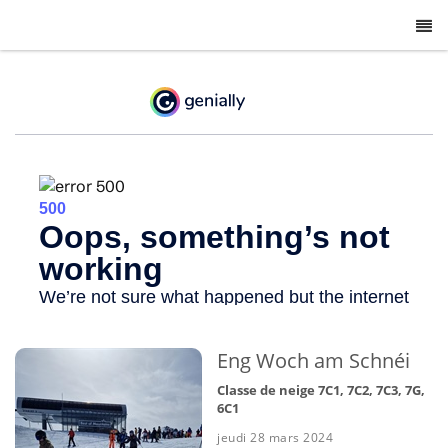
-
Eng Woch am Schnéi
Classe de neige 7C1, 7C2, 7C3, 7G,
6C1
jeudi 28 mars 2024