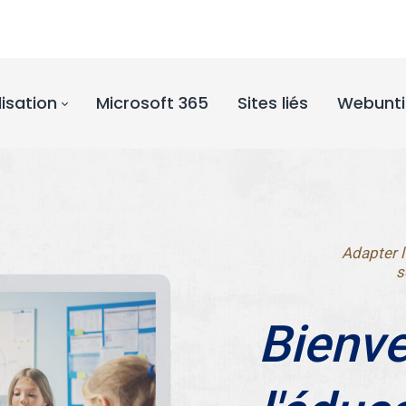
lisation
Microsoft 365
Sites liés
Webunti
Adapter l
s
Bienve