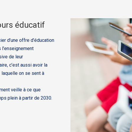
urs éducatif
ier d’une offre d’éducation
ns l’enseignement
sive de leur
e, c’est aussi avoir la
 laquelle on se sent à
ment veille à ce que
mps plein à partir de 2030.