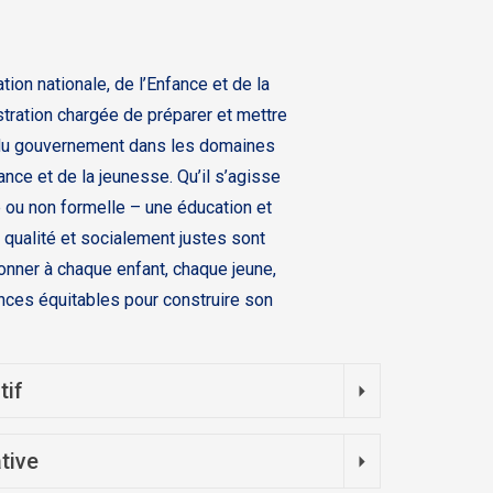
tion nationale, de l’Enfance et de la
tration chargée de préparer et mettre
 du gouvernement dans les domaines
fance et de la jeunesse. Qu’il s’agisse
e ou non formelle – une éducation et
 qualité et socialement justes sont
nner à chaque enfant, chaque jeune,
nces équitables pour construire son
tif
tive