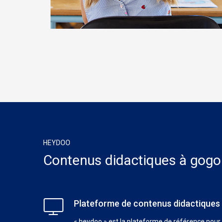
HEYDOO
Contenus didactiques à gogo
Plateforme de contenus didactiques
« heydoo » est la plateforme de référence pour