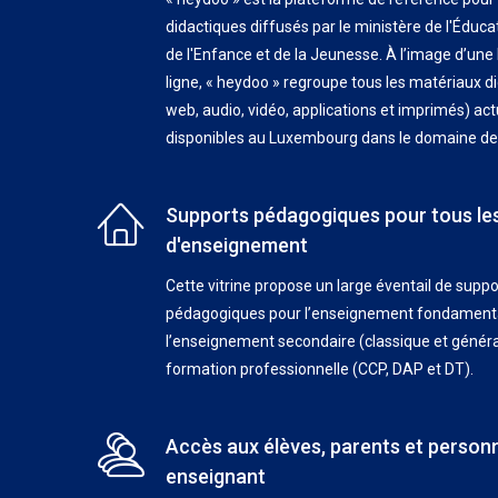
didactiques diffusés par le ministère de l'Éduca
de l'Enfance et de la Jeunesse. À l’image d’une
ligne, « heydoo » regroupe tous les matériaux di
web, audio, vidéo, applications et imprimés) ac
disponibles au Luxembourg dans le domaine de 
Supports pédagogiques pour tous le
d'enseignement
Cette vitrine propose un large éventail de suppo
pédagogiques pour l’enseignement fondamental 
l’enseignement secondaire (classique et général
formation professionnelle (CCP, DAP et DT).
Accès aux élèves, parents et person
enseignant