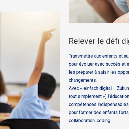
Relever le défi di
Transmettre aux enfants et au
pour évoluer avec succès et e
les préparer à saisir les opp
changements.
Avec « einfach digital – Zukun
tout simplement ») l’éducation
compétences indispensables du
pour former des enfants forts:
collaboration, coding.