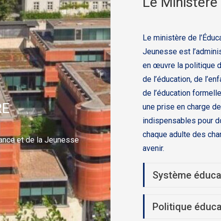
Le Ministère
Le ministère de l’Éduca
Jeunesse est l’adminis
en œuvre la politique
de l’éducation, de l’en
de l’éducation formell
RE
une prise en charge de
indispensables pour do
chaque adulte des cha
nfance et de la Jeunesse
avenir.
Système éduca
Politique éduca