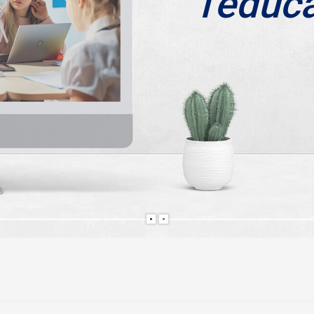
l'éduc