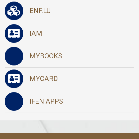
ENF.LU
IAM
MYBOOKS
MYCARD
IFEN APPS