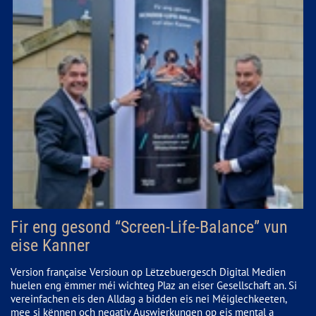
Fir eng gesond “Screen-Life-Balance” vun
eise Kanner
Version française Versioun op Lëtzebuergesch Digital Medien
huelen eng ëmmer méi wichteg Plaz an eiser Gesellschaft an. Si
vereinfachen eis den Alldag a bidden eis nei Méiglechkeeten,
mee si kënnen och negativ Auswierkungen op eis mental a