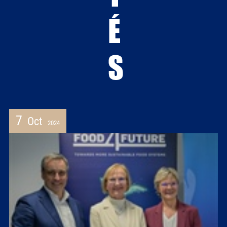
7
Oct
2024