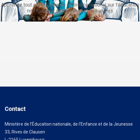
Apprenez tout sur le cadre de référence national sur l’éducation
non formelle des enfants et des jeunes
Contact
Ministère de l’Éducation nationale, de l’Enfance et de la Jeunesse
33, Rives de Clausen
L-2165 Luxembourg