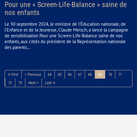
Pour une « Screen-Life-Balance » saine de
nos enfants
Le 30 septembre 2024, le ministre de l’Éducation nationale, de
l’Enfance et de la Jeunesse, Claude Meisch, a lancé la campagne
de sensibilisation Pour une Screen-Life-Balance saine de nos
enfants, aux côtés du président de la Représentation nationale
des parents...
First
Previous
64
65
66
67
68
69
70
71
72
73
Next
Last