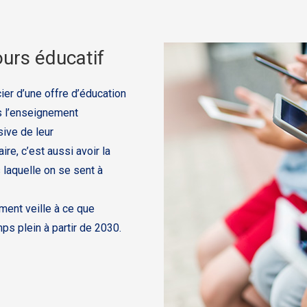
urs éducatif
ier d’une offre d’éducation
ns l’enseignement
sive de leur
e, c’est aussi avoir la
 laquelle on se sent à
ment veille à ce que
mps plein à partir de 2030.