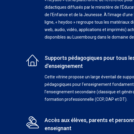
didactiques diffusés par le ministère de l'Éduca
de l'Enfance et de la Jeunesse. À l’image d’une
ligne, « heydoo » regroupe tous les matériaux di
web, audio, vidéo, applications et imprimés) ac
disponibles au Luxembourg dans le domaine de 
Supports pédagogiques pour tous le
d'enseignement
Cette vitrine propose un large éventail de suppo
pédagogiques pour l’enseignement fondamental 
l’enseignement secondaire (classique et général
formation professionnelle (CCP, DAP et DT).
Accès aux élèves, parents et person
enseignant