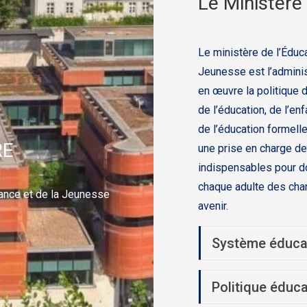
Le Ministère
Le ministère de l’Éduca
Jeunesse est l’adminis
en œuvre la politique
de l’éducation, de l’en
de l’éducation formell
RE
une prise en charge de
indispensables pour do
chaque adulte des cha
nfance et de la Jeunesse
avenir.
Système éduca
Politique éduca