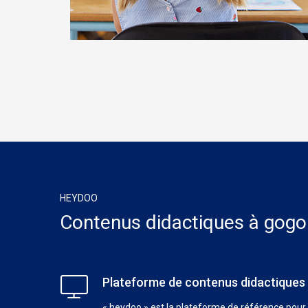
HEYDOO
Contenus didactiques à gogo
Plateforme de contenus didactiques
« heydoo » est la plateforme de référence pour