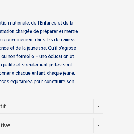
tion nationale, de l’Enfance et de la
tration chargée de préparer et mettre
 du gouvernement dans les domaines
fance et de la jeunesse. Qu’il s’agisse
e ou non formelle – une éducation et
 qualité et socialement justes sont
nner à chaque enfant, chaque jeune,
nces équitables pour construire son
tif
tive