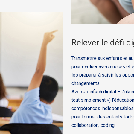
Relever le défi di
Transmettre aux enfants et au
pour évoluer avec succès et e
les préparer à saisir les opp
changements.
Avec « einfach digital – Zukun
tout simplement ») l’éducation
compétences indispensables du
pour former des enfants forts:
collaboration, coding.