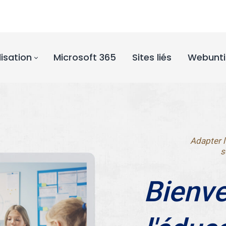
lisation
Microsoft 365
Sites liés
Webunti
Adapter l
s
Bienve