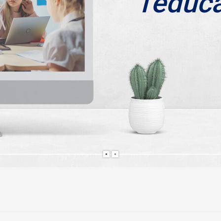
l'éduc