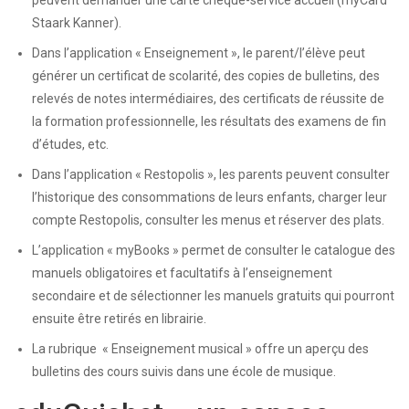
peuvent demander une carte chèque-service accueil (myCard
Staark Kanner).
Dans l’application « Enseignement », le parent/l’élève peut
générer un certificat de scolarité, des copies de bulletins, des
relevés de notes intermédiaires, des certificats de réussite de
la formation professionnelle, les résultats des examens de fin
d’études, etc.
Dans l’application « Restopolis », les parents peuvent consulter
l’historique des consommations de leurs enfants, charger leur
compte Restopolis, consulter les menus et réserver des plats.
L’application « myBooks » permet de consulter le catalogue des
manuels obligatoires et facultatifs à l’enseignement
secondaire et de sélectionner les manuels gratuits qui pourront
ensuite être retirés en librairie.
La rubrique « Enseignement musical » offre un aperçu des
bulletins des cours suivis dans une école de musique.