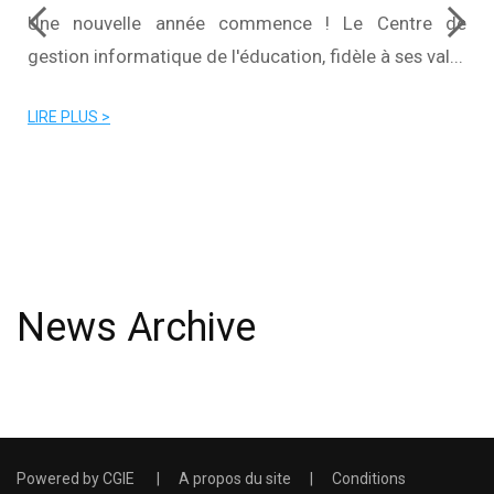
Une nouvelle année commence ! Le Centre de
gestion informatique de l'éducation, fidèle à ses val...
s
e
LIRE PLUS >
News Archive
Powered by
CGIE
|
A propos du site
|
Conditions