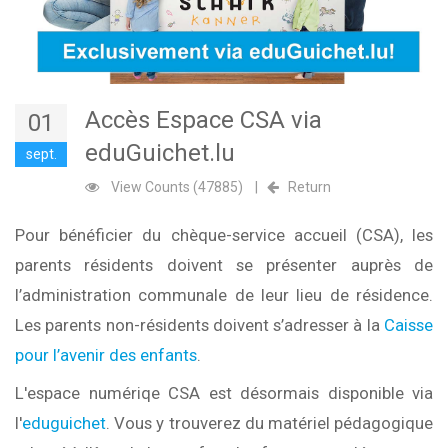
Accès Espace CSA via
01
eduGuichet.lu
sept.
View Counts (47885)
|
Return
Pour bénéficier du chèque-service accueil (CSA), les
parents résidents doivent se présenter auprès de
l’administration communale de leur lieu de résidence.
Les parents non-résidents doivent s’adresser à la
Caisse
pour l’avenir des enfants
.
L'espace numériqe CSA est désormais disponible via
l'
eduguichet
. Vous y trouverez du matériel pédagogique