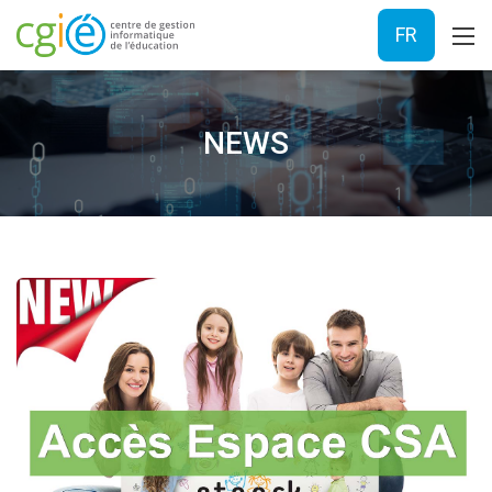
FR
NEWS