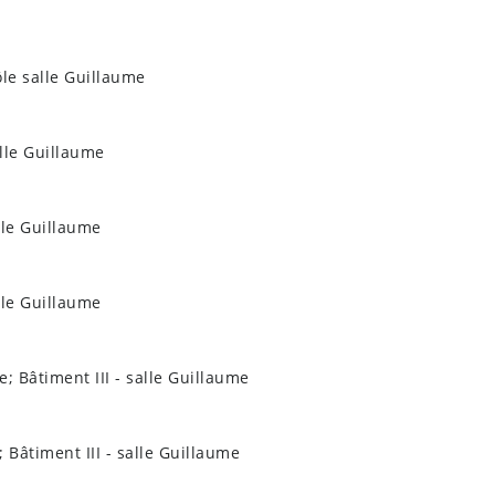
ôle salle Guillaume
alle Guillaume
lle Guillaume
lle Guillaume
; Bâtiment III - salle Guillaume
 Bâtiment III - salle Guillaume