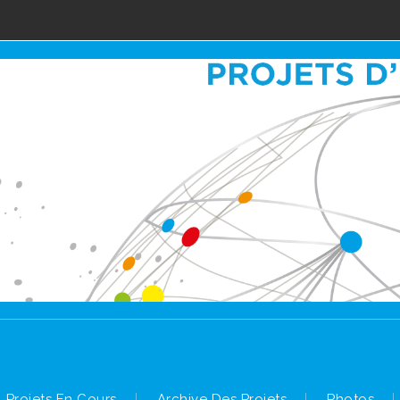
Projets En Cours
Archive Des Projets
Photos