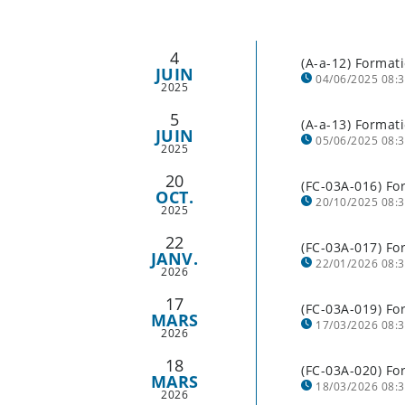
4
(A-a-12) Format
JUIN
04/06/2025 08:3
2025
5
établissements concer
(A-a-13) Formati
JUIN
05/06/2025 08:3
2025
20
établissements concer
(FC-03A-016) Fo
OCT.
20/10/2025 08:3
2025
éventuellement: ALR 
22
(FC-03A-017) Fo
JANV.
22/01/2026 08:3
2026
17
(FC-03A-019) For
MARS
17/03/2026 08:3
2026
18
(FC-03A-020) For
MARS
18/03/2026 08:3
2026