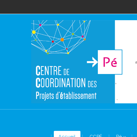
Accueil
CCPÉ
Pé