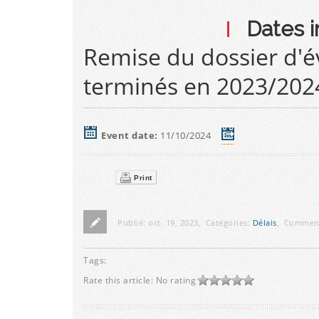
Dates 
Remise du dossier d'é
terminés en 2023/202
Event date:
11/10/2024
Print
Publié:
oct. 19, 2023
,
Catégories:
Délais
,
Commen
Tags:
Rate this article:
No rating