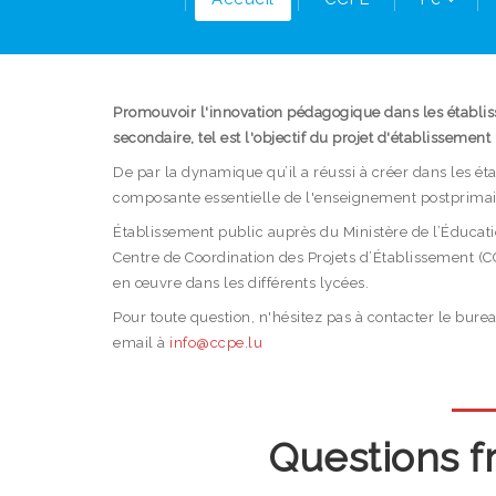
Promouvoir l'innovation pédagogique dans les établi
secondaire, tel est l'objectif du projet d'établissement 
De par la dynamique qu’il a réussi à créer dans les ét
composante essentielle de l'enseignement postprima
Établissement public auprès du Ministère de l’Éducatio
Centre de Coordination des Projets d’Établissement (C
en œuvre dans les différents lycées.
Pour toute question, n'hésitez pas à contacter le bu
email à
info@ccpe.lu
Questions f