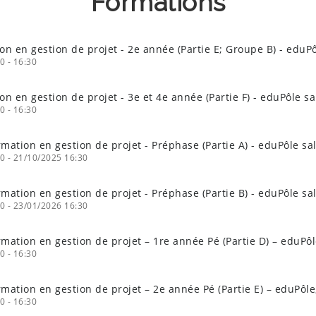
Formations
ion en gestion de projet - 2e année (Partie E; Groupe B) - eduP
0 - 16:30
nés: AL, ECG, LGE, LJBM et LMA
on en gestion de projet - 3e et 4e année (Partie F) - eduPôle s
0 - 16:30
nés: LAML, LESC, LLIS, LN, LTETT
rmation en gestion de projet - Préphase (Partie A) - eduPôle sa
0 - 21/10/2025 16:30
et LTPS?
rmation en gestion de projet - Préphase (Partie B) - eduPôle sa
0 - 23/01/2026 16:30
mation en gestion de projet – 1re année Pé (Partie D) – eduPôle
0 - 16:30
mation en gestion de projet – 2e année Pé (Partie E) – eduPôle;
0 - 16:30