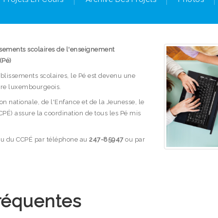
ssements scolaires de l'enseignement
(Pé)
ablissements scolaires, le Pé est devenu une
ire luxembourgeois.
n nationale, de l'Enfance et de la Jeunesse, le
CPÉ) assure la coordination de tous les Pé mis
reau du CCPÉ par téléphone au
247-85947
ou par
réquentes