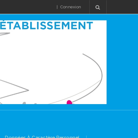
|
Connexion
Données À Caractère Personnel