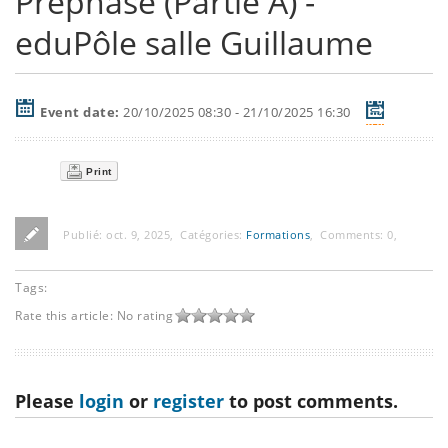
Préphase (Partie A) -
eduPôle salle Guillaume
Event date:
20/10/2025 08:30 - 21/10/2025 16:30
Print
Publié:
oct. 9, 2025
,
Catégories:
Formations
,
Comments:
0
,
Tags:
Rate this article:
No rating
Please
login
or
register
to post comments.