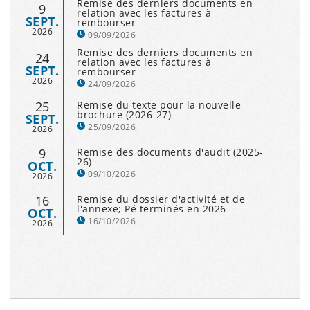
Remise des derniers documents en
9
relation avec les factures à
SEPT.
rembourser
2026
09/09/2026
Remise des derniers documents en
24
relation avec les factures à
SEPT.
rembourser
2026
24/09/2026
25
Remise du texte pour la nouvelle
brochure (2026-27)
SEPT.
25/09/2026
2026
9
Remise des documents d'audit (2025-
26)
OCT.
09/10/2026
2026
16
Remise du dossier d'activité et de
l'annexe; Pé terminés en 2026
OCT.
16/10/2026
2026