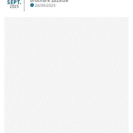
brochure 2025/26
SEPT.
26/09/2025
2025