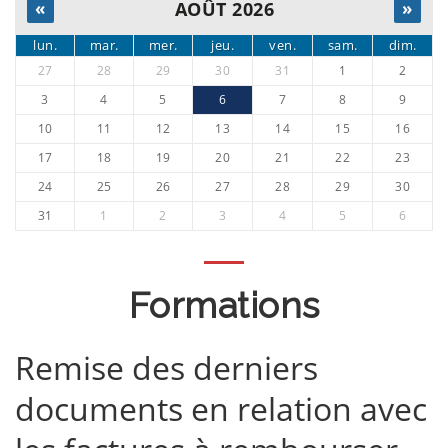
«
AOÛT 2026
»
lun.
mar.
mer.
jeu.
ven.
sam.
dim.
27
28
29
30
31
1
2
3
4
5
6
7
8
9
10
11
12
13
14
15
16
17
18
19
20
21
22
23
24
25
26
27
28
29
30
31
1
2
3
4
5
6
Formations
Remise des derniers
documents en relation avec