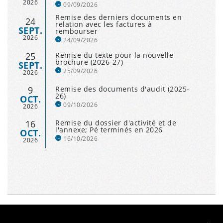
2026
09/09/2026
Remise des derniers documents en
24
relation avec les factures à
SEPT.
rembourser
2026
24/09/2026
25
Remise du texte pour la nouvelle
brochure (2026-27)
SEPT.
25/09/2026
2026
9
Remise des documents d'audit (2025-
26)
OCT.
09/10/2026
2026
16
Remise du dossier d'activité et de
l'annexe; Pé terminés en 2026
OCT.
16/10/2026
2026