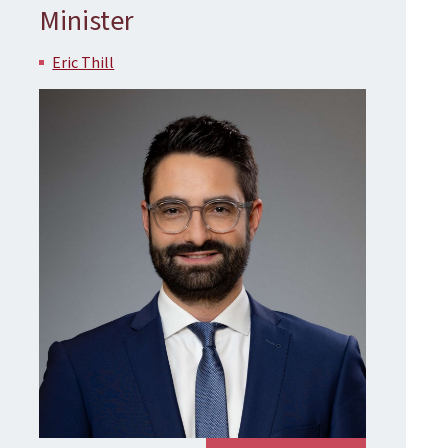
Minister
Eric Thill