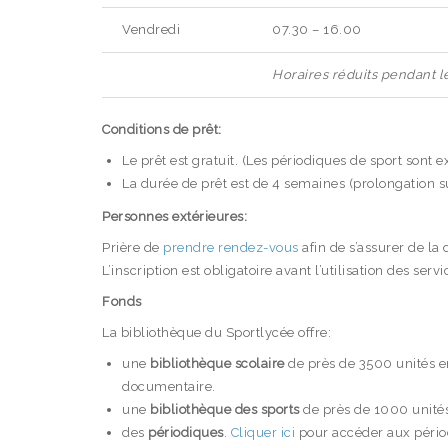
Vendredi
07.30 – 16.00
Horaires réduits pendant l
Conditions de prêt:
Le prêt est gratuit. (Les périodiques de sport sont e
La durée de prêt est de 4 semaines (prolongation 
Personnes extérieures:
Prière de
prendre rendez-vous
afin de s’assurer de la 
L’inscription est obligatoire avant l’utilisation des serv
Fonds
La bibliothèque du Sportlycée offre:
une
bibliothèque scolaire
de près de 3500 unités 
documentaire.
une
bibliothèque des sports
de près de 1000 unité
des
périodiques
.
Cliquer ici
pour accéder aux pério