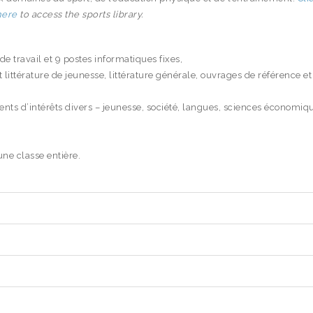
here
to access the sports library.
e travail et 9 postes informatiques fixes,
ittérature de jeunesse, littérature générale, ouvrages de référence et
ts d’intérêts divers – jeunesse, société, langues, sciences économiqu
une classe entière.