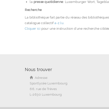
la
presse quotidienne
: Luxemburger Wort, Tageblat
Recherche
La bibliothèque fait partie du réseau des bibliothèque
catalogue collectif
a-z.lu
.
Cliquer ici
pour une instruction d’une recherche ciblée
Nous trouver
Adresse:
Sportlycée Luxembourg
66, rue de Trèves
L-2630 Luxembourg