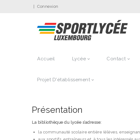
|
Connexion
Accueil
Lycée
Contact
Projet D'établissement
Présentation
La bibliothèque du lycée s’adresse:
la communauté scolaire entière (élèves, enseignant
aux sportifs, entraîneurs et à tous les intéressés 