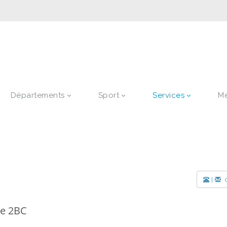
Départements
Sport
Services
M
|
C
ue 2BC