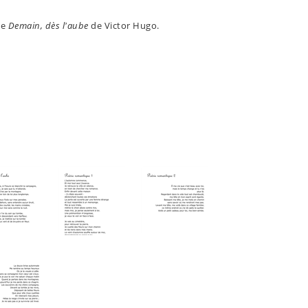
me
Demain, dès l'aube
de Victor Hugo.