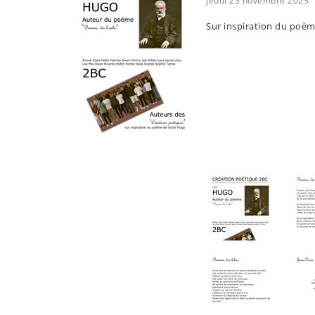
jeudi 23 novembre 2023
Sur inspiration du poè