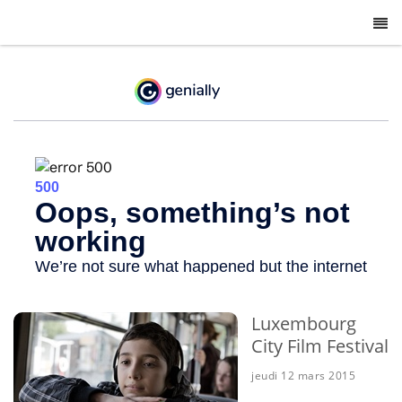
-
Luxembourg
City Film Festival
jeudi 12 mars 2015