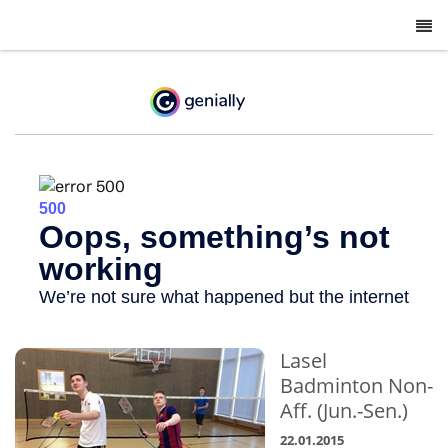
-
Lasel
Badminton Non-
Aff. (Jun.-Sen.)
22.01.2015