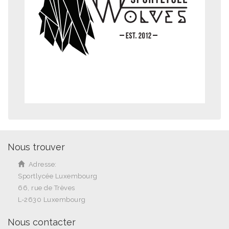
Nous trouver
Adresse:
Sportlycée Luxembourg
66, rue de Trèves
L-2630 Luxembourg
Nous contacter