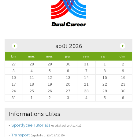
.
août 2026
lun.
mar.
mer.
jeu.
ven.
sam.
dim.
27
28
29
30
31
1
2
3
4
5
6
7
8
9
10
11
12
13
14
15
16
17
18
19
20
21
22
23
24
25
26
27
28
29
30
31
1
2
3
4
5
6
Informations utiles
-
Sportlycée Tutorials
(updated 23/10/19)
-
Transport
(updated 12/02/2026)