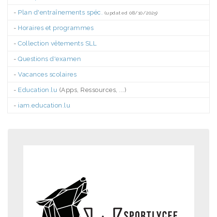
-
Plan d'entraînements spéc.
(updated 08/10/2025)
-
Horaires et programmes
-
Collection vêtements SLL
-
Questions d'examen
-
Vacances scolaires
-
Education.lu
(Apps, Ressources, ...)
-
iam.education.lu
.