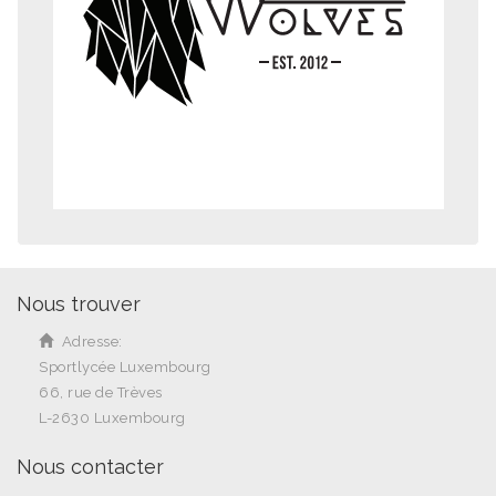
Nous trouver
Adresse:
Sportlycée Luxembourg
66, rue de Trèves
L-2630 Luxembourg
Nous contacter