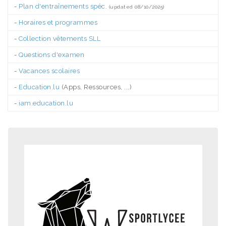
-
Plan d'entraînements spéc.
(updated 08/10/2025)
-
Horaires et programmes
-
Collection vêtements SLL
-
Questions d'examen
-
Vacances scolaires
-
Education.lu
(Apps, Ressources, ...)
-
iam.education.lu
.