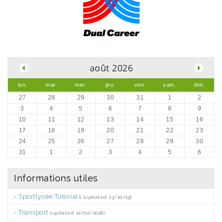
.
août 2026
lun.
mar.
mer.
jeu.
ven.
sam.
dim.
27
28
29
30
31
1
2
3
4
5
6
7
8
9
10
11
12
13
14
15
16
17
18
19
20
21
22
23
24
25
26
27
28
29
30
31
1
2
3
4
5
6
Informations utiles
-
Sportlycée Tutorials
(updated 23/10/19)
-
Transport
(updated 12/02/2026)