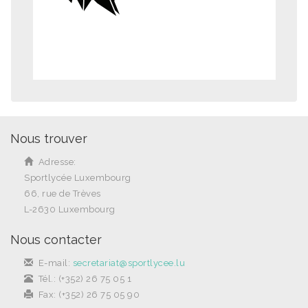
Nous trouver
Adresse:
Sportlycée Luxembourg
66, rue de Trèves
L-2630 Luxembourg
Nous contacter
E-mail:
secretariat@sportlycee.lu
Tél.: (+352) 26 75 05 1
Fax: (+352) 26 75 05 90