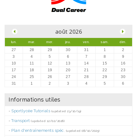
.
août 2026
lun.
mar.
mer.
jeu.
ven.
sam.
dim.
27
28
29
30
31
1
2
3
4
5
6
7
8
9
10
11
12
13
14
15
16
17
18
19
20
21
22
23
24
25
26
27
28
29
30
31
1
2
3
4
5
6
Informations utiles
-
Sportlycée Tutorials
(updated 23/10/19)
-
Transport
(updated 12/02/2026)
-
Plan d'entraînements spéc.
(updated 08/10/2025)