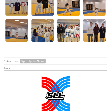
Catégories:
Sportlycée News
Tags: