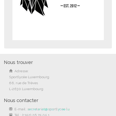
Nous trouver
Adresse:
Sportlycée Luxembourg
66, rue de Trèves
L-2630 Luxembourg
Nous contacter
E-mail:
secretariat@sportlycee.lu
Tél.: (+352) 26 75 05 1