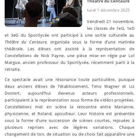
Théâtre du Centaure
lundi 1 décembre 2025
Vendredi 21 novembre,
les classes de 1eG, 1eD
et 3eG du Sportlycée ont participé à une sortie culturelle au
Théâtre du Centaure
, organisée sous la forme d’une matinée
théâtrale. Les élèves ont assisté à la représentation de
Constellations
de Nick Payne, une pièce mise en régie par Lol
Margue, ancien professeur du Sportlycée, récemment parti à la
retraite.
Ce spectacle avait une résonance toute particulière, puisque
deux anciens élèves de l’établissement, Timo Wagner et Liz
Dostert, aujourd’hui devenus acteurs professionnels,
participaient à la représentation sous forme de vidéos projetées.
Constellations
met en scène la rencontre entre Marianne,
physicienne, et Roland, apiculteur. Leur histoire est présentée
sous la forme d’une succession de scènes courtes, rejouées à
plusieurs reprises avec de légères variations. Chaque
changement de ton, de situation ou de choix fait apparaître une