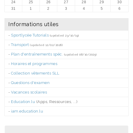
24
25
26
27
28
29
30
31
1
2
3
4
5
6
Informations utiles
-
Sportlycée Tutorials
(updated 23/10/19)
-
Transport
(updated 12/02/2026)
-
Plan d'entraînements spéc.
(updated 08/10/2025)
-
Horaires et programmes
-
Collection vêtements SLL
-
Questions d'examen
-
Vacances scolaires
-
Education.lu
(Apps, Ressources, ...)
-
iam.education.lu
.