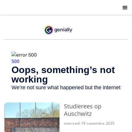
-
Studierees op
Auschwitz
mercredi 19 novembre 2025