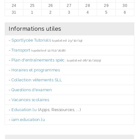
24
25
26
27
28
29
30
31
1
2
3
4
5
6
Informations utiles
-
Sportlycée Tutorials
(updated 23/10/19)
-
Transport
(updated 12/02/2026)
-
Plan d'entraînements spéc.
(updated 08/10/2025)
-
Horaires et programmes
-
Collection vêtements SLL
-
Questions d'examen
-
Vacances scolaires
-
Education.lu
(Apps, Ressources, ...)
-
iam.education.lu
.